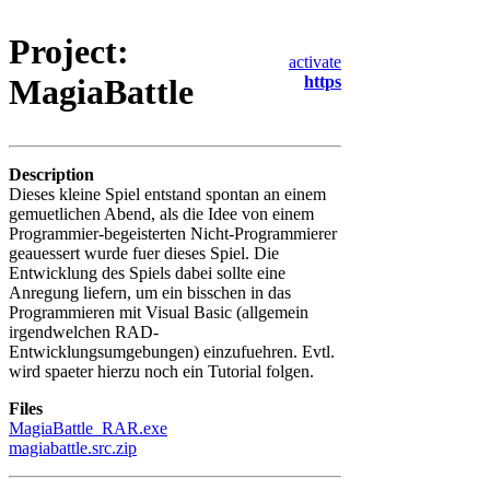
Project:
activate
https
MagiaBattle
Description
Dieses kleine Spiel entstand spontan an einem
gemuetlichen Abend, als die Idee von einem
Programmier-begeisterten Nicht-Programmierer
geauessert wurde fuer dieses Spiel. Die
Entwicklung des Spiels dabei sollte eine
Anregung liefern, um ein bisschen in das
Programmieren mit Visual Basic (allgemein
irgendwelchen RAD-
Entwicklungsumgebungen) einzufuehren. Evtl.
wird spaeter hierzu noch ein Tutorial folgen.
Files
MagiaBattle_RAR.exe
magiabattle.src.zip